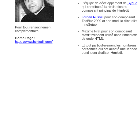
L'équipe de développement de
SynEd
qui contribue à la réalisation du
composant principal de Htmledit
Jordan Russel
pour son composant
ToolBar 2000 et son module d'installa
InnoSetup
Pour tout renseignement
complémentaire :
Maxime Prat pour son composant
MaxHtmlIndent utilisé dans l'indentati
Home Page :
de code HTML
https://www.htmledit.com/
Et tout particulièrement les nombreu
personnes qui ont acheté une licence
continuent d'utiliser Htmledit !