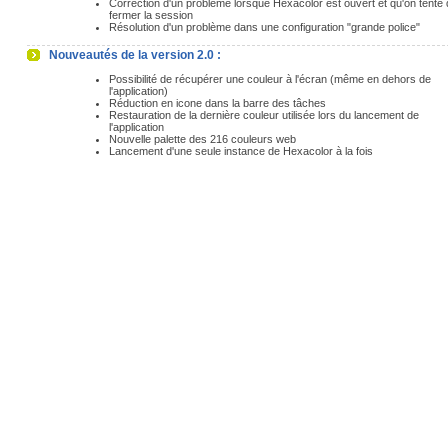
Correction d'un problème lorsque Hexacolor est ouvert et qu'on tente 
fermer la session
Résolution d'un problème dans une configuration "grande police"
Nouveautés de la version 2.0 :
Possibilité de récupérer une couleur à l'écran (même en dehors de
l'application)
Réduction en icone dans la barre des tâches
Restauration de la dernière couleur utilisée lors du lancement de
l'application
Nouvelle palette des 216 couleurs web
Lancement d'une seule instance de Hexacolor à la fois